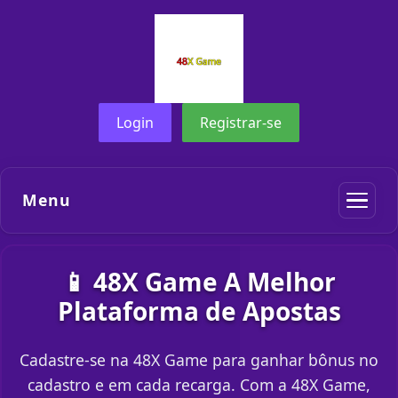
Login
Registrar-se
Menu
📱 48X Game A Melhor
Plataforma de Apostas
Cadastre-se na 48X Game para ganhar bônus no
cadastro e em cada recarga. Com a 48X Game,