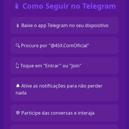
📱 Como Seguir no Telegram
📱 Baixe o app Telegram no seu dispositivo
🔍 Procure por "@45X.ComOficial"
👆 Toque em "Entrar" ou "Join"
🔔 Ative as notificações para não perder
nada
💬 Participe das conversas e interaja