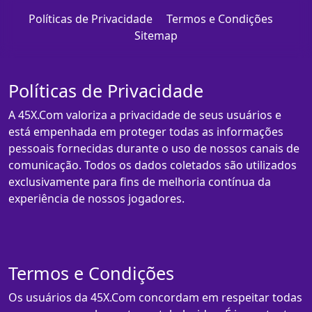
Políticas de Privacidade
Termos e Condições
Sitemap
Políticas de Privacidade
A 45X.Com valoriza a privacidade de seus usuários e
está empenhada em proteger todas as informações
pessoais fornecidas durante o uso de nossos canais de
comunicação. Todos os dados coletados são utilizados
exclusivamente para fins de melhoria contínua da
experiência de nossos jogadores.
Termos e Condições
Os usuários da 45X.Com concordam em respeitar todas