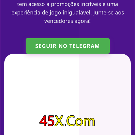
tem acesso a promoções incríveis e uma
experiência de jogo inigualável. Junte-se aos
vencedores agora!
SEGUIR NO TELEGRAM