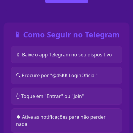
📱 Como Seguir no Telegram
📱 Baixe o app Telegram no seu dispositivo
🔍 Procure por "@45KK LoginOficial"
👆 Toque em "Entrar" ou "Join"
🔔 Ative as notificações para não perder
nada