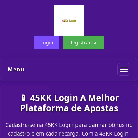
Login
Registrar-se
Menu
📱 45KK Login A Melhor
Plataforma de Apostas
Cadastre-se na 45KK Login para ganhar bônus no
cadastro e em cada recarga. Com a 45KK Login,