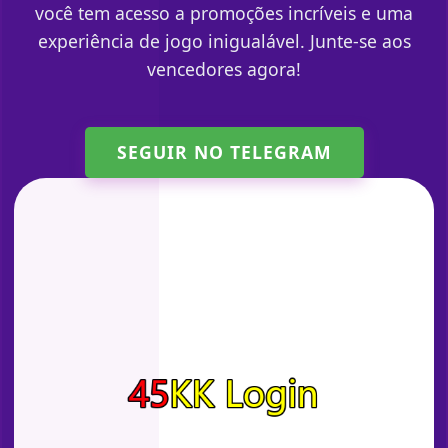
você tem acesso a promoções incríveis e uma
experiência de jogo inigualável. Junte-se aos
vencedores agora!
SEGUIR NO TELEGRAM