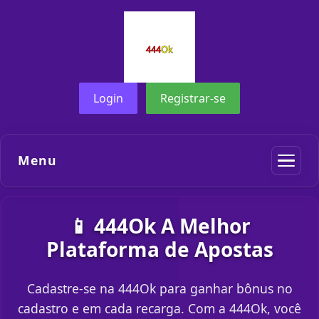
Login
Registrar-se
Menu
📱 444Ok A Melhor
Plataforma de Apostas
Cadastre-se na 444Ok para ganhar bônus no
cadastro e em cada recarga. Com a 444Ok, você