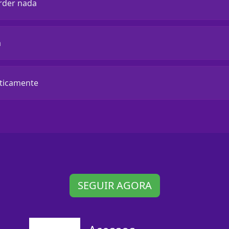
erder nada
a
aticamente
SEGUIR AGORA