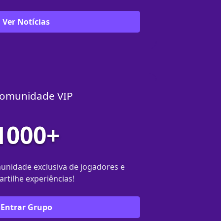
Ver Notícias
Comunidade VIP
1000+
unidade exclusiva de jogadores e
rtilhe experiências!
Entrar Grupo