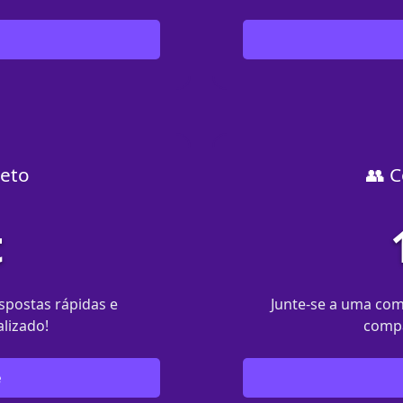
reto
👥 
t
espostas rápidas e
Junte-se a uma com
lizado!
compa
e