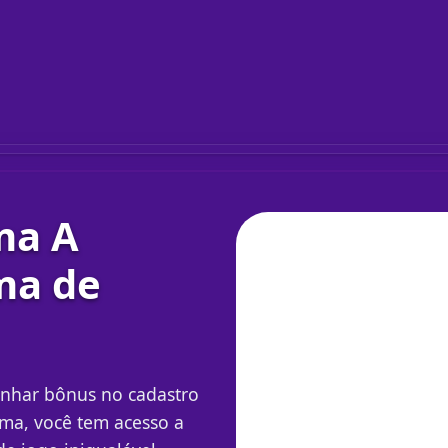
ma A
ma de
anhar bônus no cadastro
ma, você tem acesso a