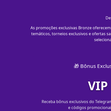
De
As promoções exclusivas Bronze oferecem 
temáticos, torneios exclusivos e ofertas
selecion
🎁 Bônus Exclu
VIP
Receba bônus exclusivos do Telegra
e códigos promocionai