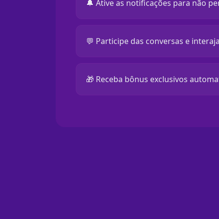
🔔 Ative as notificações para não p
💬 Participe das conversas e interaj
🎁 Receba bônus exclusivos autom