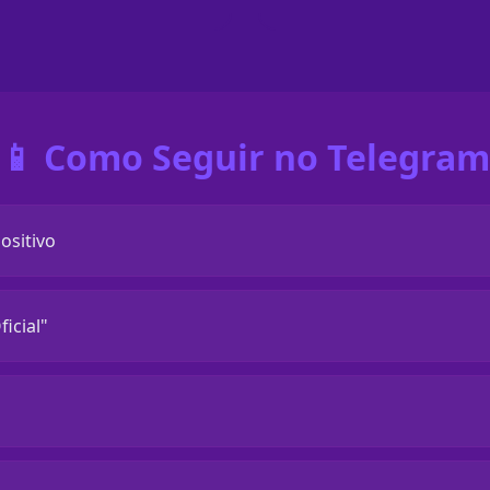
📱 Como Seguir no Telegram
ositivo
icial"