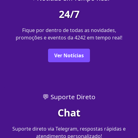
24/7
Fique por dentro de todas as novidades,
promoções e eventos da 4242 em tempo real!
Ver Notícias
💬 Suporte Direto
Chat
Suporte direto via Telegram, respostas rápidas e
atendimento personalizado!