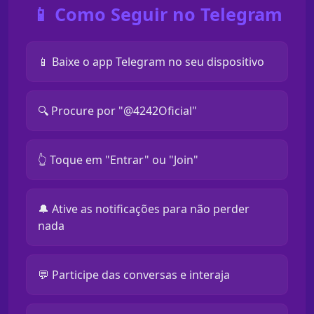
📱 Como Seguir no Telegram
📱 Baixe o app Telegram no seu dispositivo
🔍 Procure por "@4242Oficial"
👆 Toque em "Entrar" ou "Join"
🔔 Ative as notificações para não perder
nada
💬 Participe das conversas e interaja