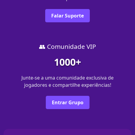
Falar Suporte
👥 Comunidade VIP
1000+
Junte-se a uma comunidade exclusiva de
jogadores e compartilhe experiências!
Entrar Grupo