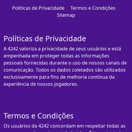
Políticas de Privacidade
Termos e Condições
Sitemap
Políticas de Privacidade
A 4242 valoriza a privacidade de seus usuários e está
empenhada em proteger todas as informações
pessoais fornecidas durante o uso de nossos canais de
comunicação. Todos os dados coletados são utilizados
exclusivamente para fins de melhoria contínua da
experiência de nossos jogadores.
Termos e Condições
Os usuários da 4242 concordam em respeitar todas as