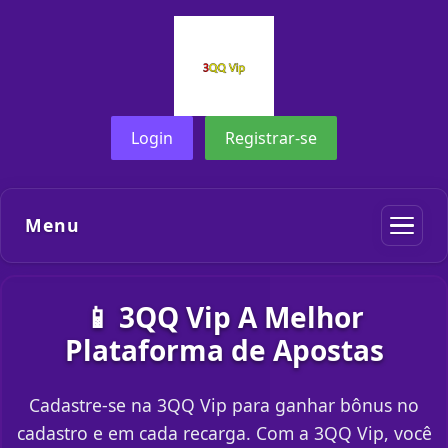
Login
Registrar-se
Menu
📱 3QQ Vip A Melhor
Plataforma de Apostas
Cadastre-se na 3QQ Vip para ganhar bônus no
cadastro e em cada recarga. Com a 3QQ Vip, você