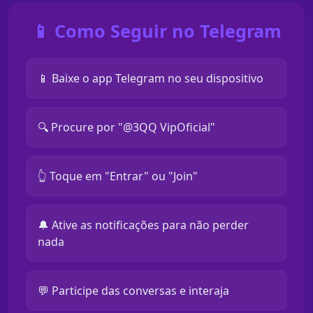
📱 Como Seguir no Telegram
📱 Baixe o app Telegram no seu dispositivo
🔍 Procure por "@3QQ VipOficial"
👆 Toque em "Entrar" ou "Join"
🔔 Ative as notificações para não perder
nada
💬 Participe das conversas e interaja