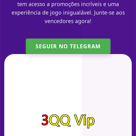
tem acesso a promoções incríveis e uma
experiência de jogo inigualável. Junte-se aos
vencedores agora!
SEGUIR NO TELEGRAM