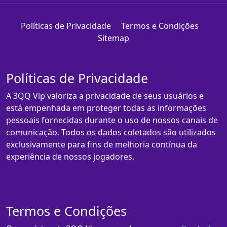
Políticas de Privacidade
Termos e Condições
Sitemap
Políticas de Privacidade
A 3QQ Vip valoriza a privacidade de seus usuários e
está empenhada em proteger todas as informações
pessoais fornecidas durante o uso de nossos canais de
comunicação. Todos os dados coletados são utilizados
exclusivamente para fins de melhoria contínua da
experiência de nossos jogadores.
Termos e Condições