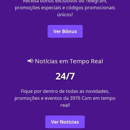
Receba bônus exclusivos do Telegram,
promoções especiais e códigos promocionais
únicos!
Ver Bônus
📢 Notícias em Tempo Real
24/7
Fique por dentro de todas as novidades,
promoções e eventos da 3976 Com em tempo
real!
Ver Notícias