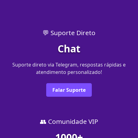
💬 Suporte Direto
Chat
Suporte direto via Telegram, respostas rápidas e
atendimento personalizado!
Falar Suporte
👥 Comunidade VIP
1000+