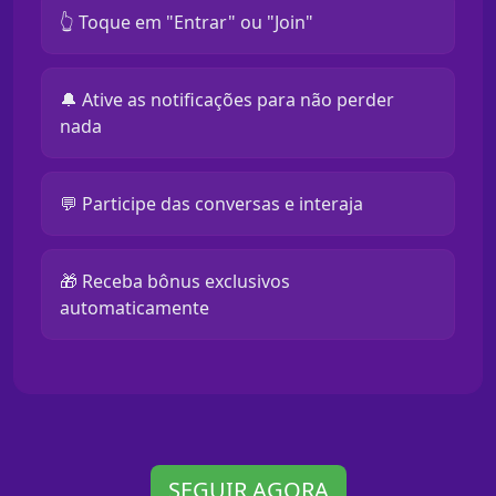
👆 Toque em "Entrar" ou "Join"
🔔 Ative as notificações para não perder
nada
💬 Participe das conversas e interaja
🎁 Receba bônus exclusivos
automaticamente
SEGUIR AGORA