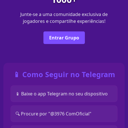
Junte-se a uma comunidade exclusiva de
jogadores e compartilhe experiências!
Entrar Grupo
📱 Como Seguir no Telegram
📱 Baixe o app Telegram no seu dispositivo
🔍 Procure por "@3976 ComOficial"