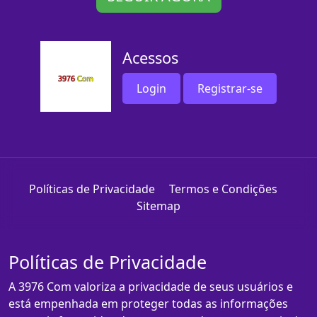
Acessos
Login
Registrar-se
Políticas de Privacidade
Termos e Condições
Sitemap
Políticas de Privacidade
A 3976 Com valoriza a privacidade de seus usuários e
está empenhada em proteger todas as informações