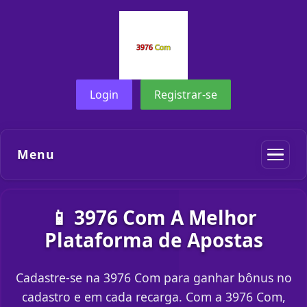
Login
Registrar-se
Menu
📱 3976 Com A Melhor
Plataforma de Apostas
Cadastre-se na 3976 Com para ganhar bônus no
cadastro e em cada recarga. Com a 3976 Com,