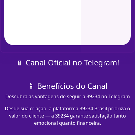
📱 Canal Oficial no Telegram!
📱 Benefícios do Canal
Descubra as vantagens de seguir a 39234 no Telegram
Desde sua criação, a plataforma 39234 Brasil prioriza o
valor do cliente — a 39234 garante satisfação tanto
emocional quanto financeira.