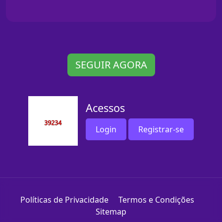
SEGUIR AGORA
Acessos
Login
Registrar-se
Políticas de Privacidade
Termos e Condições
Sitemap