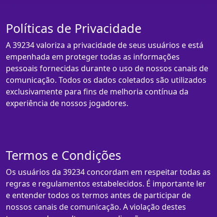
Políticas de Privacidade
A 39234 valoriza a privacidade de seus usuários e está
empenhada em proteger todas as informações
pessoais fornecidas durante o uso de nossos canais de
comunicação. Todos os dados coletados são utilizados
exclusivamente para fins de melhoria contínua da
experiência de nossos jogadores.
Termos e Condições
Os usuários da 39234 concordam em respeitar todas as
regras e regulamentos estabelecidos. É importante ler
e entender todos os termos antes de participar de
nossos canais de comunicação. A violação destes