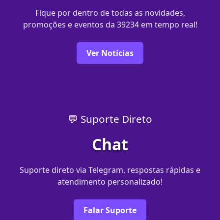
Fique por dentro de todas as novidades,
promoções e eventos da 39234 em tempo real!
Ver Notícias
💬 Suporte Direto
Chat
Suporte direto via Telegram, respostas rápidas e
atendimento personalizado!
Falar Suporte