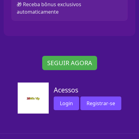
🎁 Receba bônus exclusivos
automaticamente
SEGUIR AGORA
Acessos
Login
Registrar-se