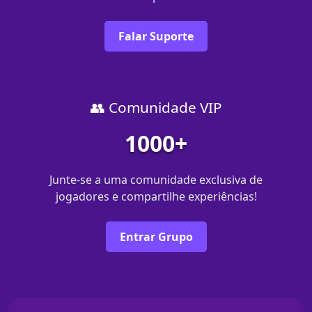
Falar Suporte
👥 Comunidade VIP
1000+
Junte-se a uma comunidade exclusiva de
jogadores e compartilhe experiências!
Entrar Grupo