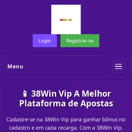
Login
Registrar-se
Menu
📱 38Win Vip A Melhor
Plataforma de Apostas
Cadastre-se na 38Win Vip para ganhar bônus no
cadastro e em cada recarga. Com a 38Win Vip,