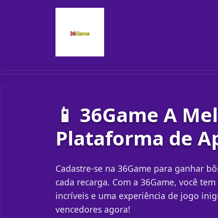
📱 36Game A Me
Plataforma de A
Cadastre-se na 36Game para ganhar bô
cada recarga. Com a 36Game, você tem
incríveis e uma experiência de jogo inig
vencedores agora!