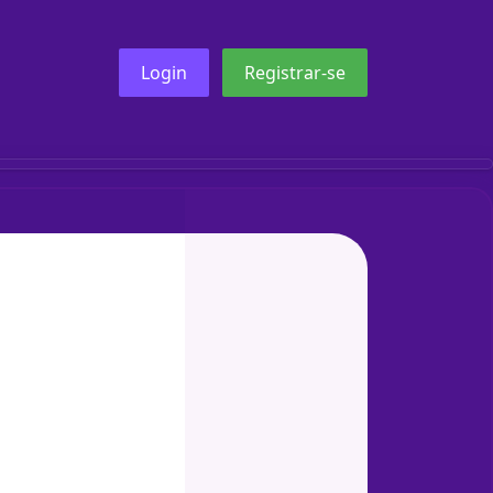
Login
Registrar-se