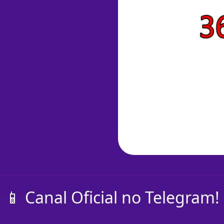
📱 Canal Oficial no Telegram!