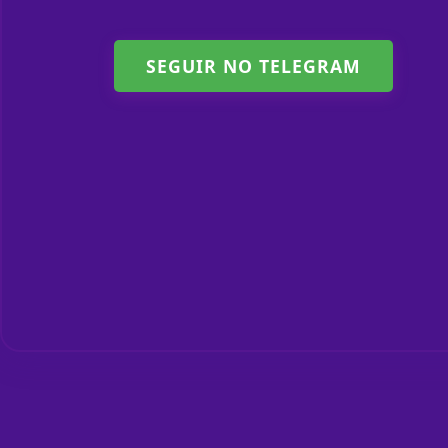
SEGUIR NO TELEGRAM