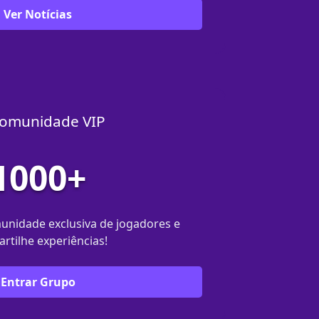
Ver Notícias
Comunidade VIP
1000+
unidade exclusiva de jogadores e
rtilhe experiências!
Entrar Grupo