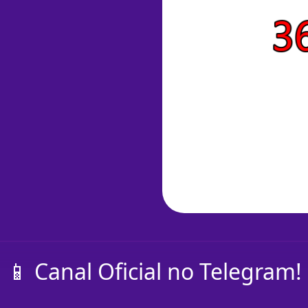
📱 Canal Oficial no Telegram!