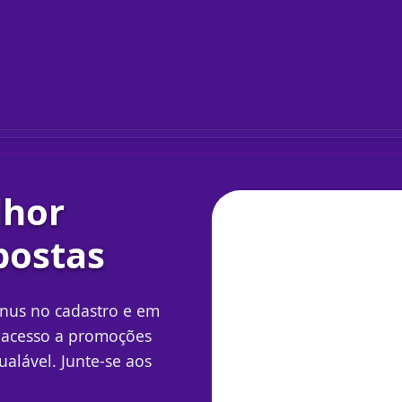
lhor
postas
ônus no cadastro e em
m acesso a promoções
ualável. Junte-se aos