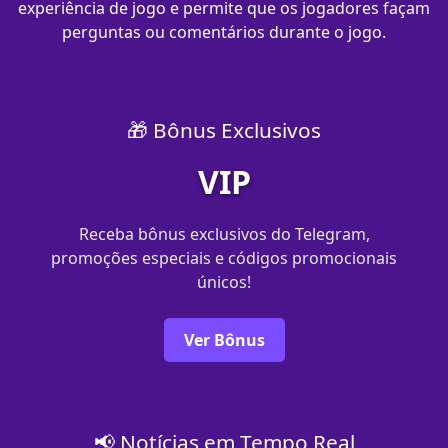
experiência de jogo e permite que os jogadores façam
perguntas ou comentários durante o jogo.
🎁 Bônus Exclusivos
VIP
Receba bônus exclusivos do Telegram,
promoções especiais e códigos promocionais
únicos!
Ver Bônus
📢 Notícias em Tempo Real