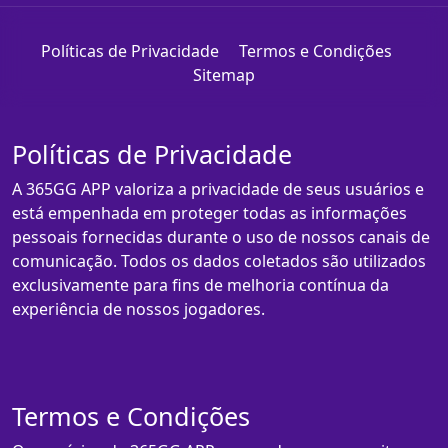
Políticas de Privacidade
Termos e Condições
Sitemap
Políticas de Privacidade
A 365GG APP valoriza a privacidade de seus usuários e
está empenhada em proteger todas as informações
pessoais fornecidas durante o uso de nossos canais de
comunicação. Todos os dados coletados são utilizados
exclusivamente para fins de melhoria contínua da
experiência de nossos jogadores.
Termos e Condições