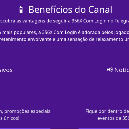
📱 Benefícios do Canal
scubra as vantagens de seguir a 356X Com Login no Teleg
mais populares, a 356X Com Login é adorada pelos jogado
retenimento envolvente e uma sensação de relaxamento ún
sivos
📢 Notí
m, promoções especiais
Fique por dentro d
s únicos!
eventos da 35