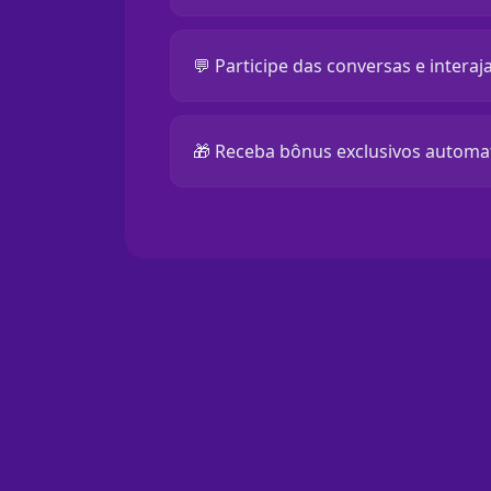
💬 Participe das conversas e interaj
🎁 Receba bônus exclusivos autom