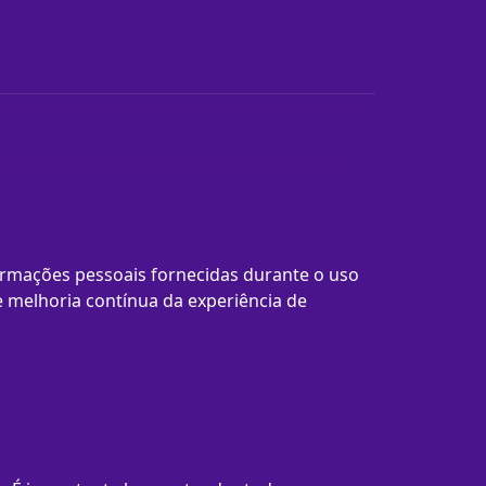
ormações pessoais fornecidas durante o uso
e melhoria contínua da experiência de