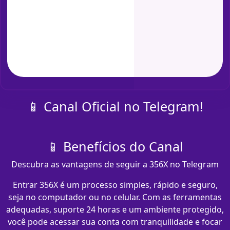
📱 Canal Oficial no Telegram!
📱 Benefícios do Canal
Descubra as vantagens de seguir a 356X no Telegram
Entrar 356X é um processo simples, rápido e seguro,
seja no computador ou no celular. Com as ferramentas
adequadas, suporte 24 horas e um ambiente protegido,
você pode acessar sua conta com tranquilidade e focar