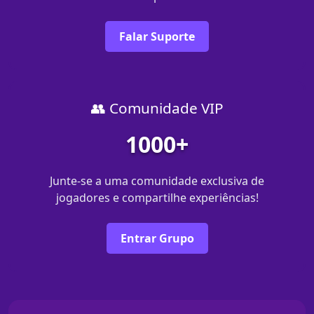
Falar Suporte
👥 Comunidade VIP
1000+
Junte-se a uma comunidade exclusiva de
jogadores e compartilhe experiências!
Entrar Grupo