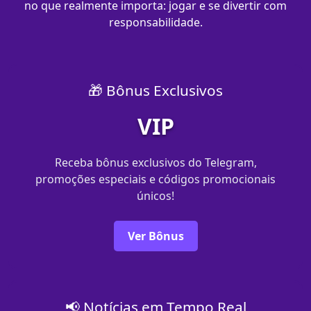
no que realmente importa: jogar e se divertir com
responsabilidade.
🎁 Bônus Exclusivos
VIP
Receba bônus exclusivos do Telegram,
promoções especiais e códigos promocionais
únicos!
Ver Bônus
📢 Notícias em Tempo Real