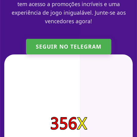
tem acesso a promoções incríveis e uma
experiência de jogo inigualável. Junte-se aos
vencedores agora!
SEGUIR NO TELEGRAM