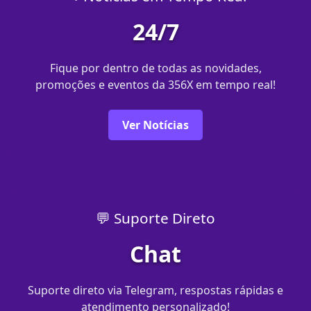
24/7
Fique por dentro de todas as novidades,
promoções e eventos da 356X em tempo real!
Ver Notícias
💬 Suporte Direto
Chat
Suporte direto via Telegram, respostas rápidas e
atendimento personalizado!