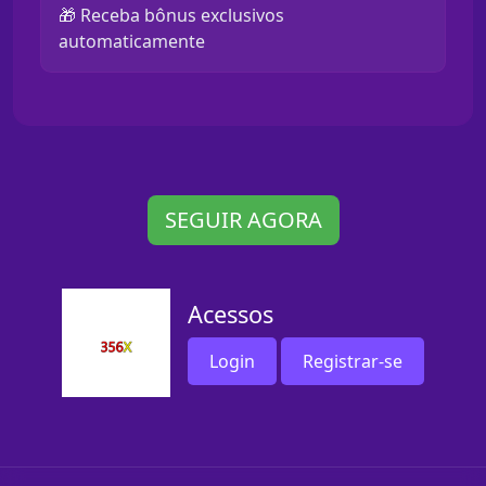
🎁 Receba bônus exclusivos
automaticamente
SEGUIR AGORA
Acessos
Login
Registrar-se