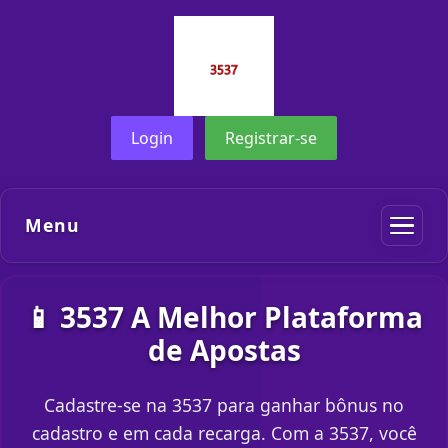
Login
Registrar-se
Menu
📱 3537 A Melhor Plataforma
de Apostas
Cadastre-se na 3537 para ganhar bônus no
cadastro e em cada recarga. Com a 3537, você