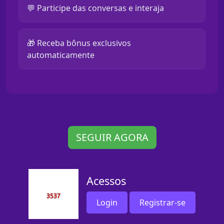
💬 Participe das conversas e interaja
🎁 Receba bônus exclusivos
automaticamente
SEGUIR AGORA
Acessos
Login
Registrar-se