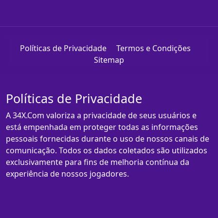
Políticas de Privacidade
Termos e Condições
Sitemap
Políticas de Privacidade
A 34X.Com valoriza a privacidade de seus usuários e
está empenhada em proteger todas as informações
pessoais fornecidas durante o uso de nossos canais de
comunicação. Todos os dados coletados são utilizados
exclusivamente para fins de melhoria contínua da
experiência de nossos jogadores.