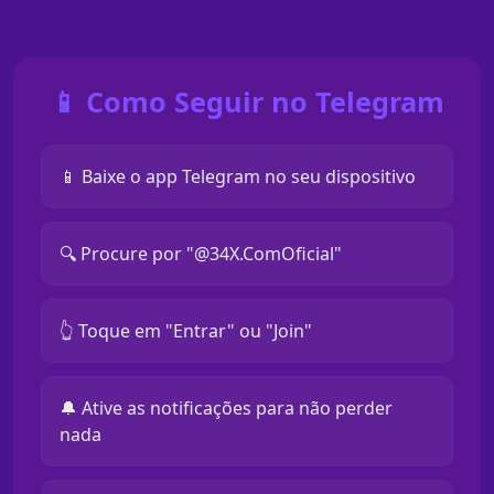
📱 Como Seguir no Telegram
📱 Baixe o app Telegram no seu dispositivo
🔍 Procure por "@34X.ComOficial"
👆 Toque em "Entrar" ou "Join"
🔔 Ative as notificações para não perder
nada