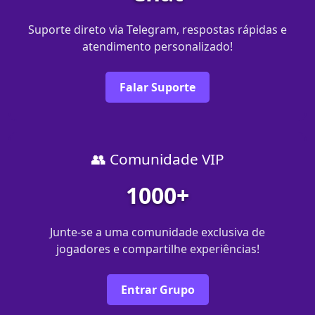
Suporte direto via Telegram, respostas rápidas e
atendimento personalizado!
Falar Suporte
👥 Comunidade VIP
1000+
Junte-se a uma comunidade exclusiva de
jogadores e compartilhe experiências!
Entrar Grupo