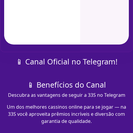
📱 Canal Oficial no Telegram!
📱 Benefícios do Canal
Descubra as vantagens de seguir a 33S no Telegram
Um dos melhores cassinos online para se jogar — na
33S você aproveita prêmios incríveis e diversão com
garantia de qualidade.