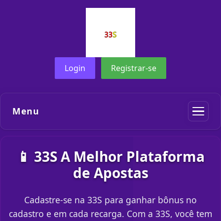
Login
Registrar-se
Menu
📱 33S A Melhor Plataforma
de Apostas
Cadastre-se na 33S para ganhar bônus no
cadastro e em cada recarga. Com a 33S, você tem