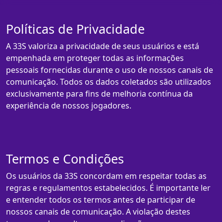
Políticas de Privacidade
A 33S valoriza a privacidade de seus usuários e está
empenhada em proteger todas as informações
pessoais fornecidas durante o uso de nossos canais de
comunicação. Todos os dados coletados são utilizados
exclusivamente para fins de melhoria contínua da
experiência de nossos jogadores.
Termos e Condições
Os usuários da 33S concordam em respeitar todas as
regras e regulamentos estabelecidos. É importante ler
e entender todos os termos antes de participar de
nossos canais de comunicação. A violação destes