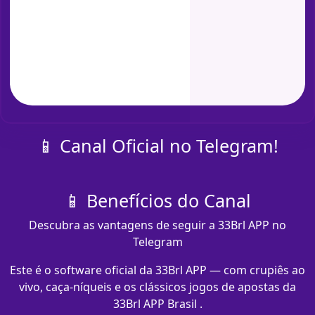
📱 Canal Oficial no Telegram!
📱 Benefícios do Canal
Descubra as vantagens de seguir a 33Brl APP no
Telegram
Este é o software oficial da 33Brl APP — com crupiês ao
vivo, caça-níqueis e os clássicos jogos de apostas da
33Brl APP Brasil .