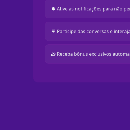
🔔 Ative as notificações para não p
💬 Participe das conversas e interaj
🎁 Receba bônus exclusivos autom