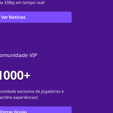
da 33Big em tempo real!
Ver Notícias
Comunidade VIP
1000+
unidade exclusiva de jogadores e
rtilhe experiências!
Entrar Grupo