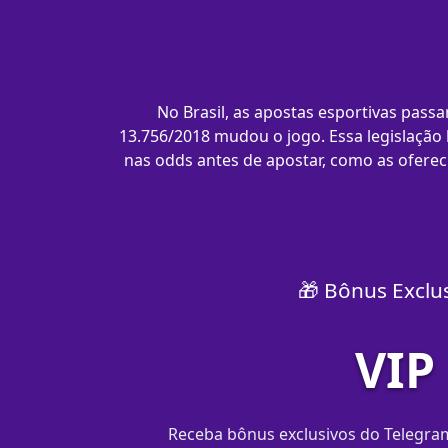
No Brasil, as apostas esportivas pass
13.756/2018 mudou o jogo. Essa legislação
nas odds antes de apostar, como as ofere
🎁 Bônus Exclu
VIP
Receba bônus exclusivos do Telegra