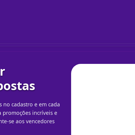
r
postas
s no cadastro e em cada
a promoções incríveis e
unte-se aos vencedores