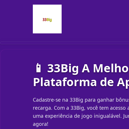
📱 33Big A Melho
Plataforma de A
Cadastre-se na 33Big para ganhar bônu
recarga. Com a 33Big, você tem acesso 
uma experiência de jogo inigualável. J
agora!