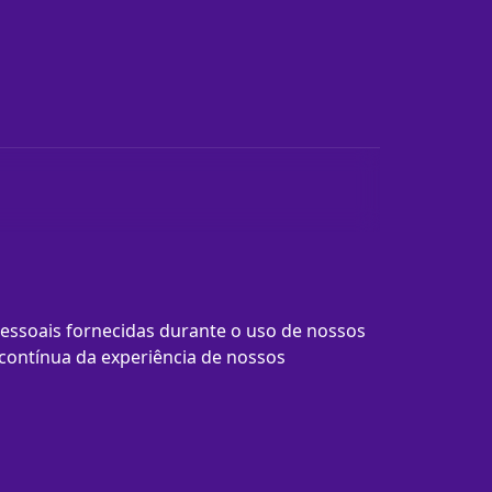
pessoais fornecidas durante o uso de nossos
 contínua da experiência de nossos