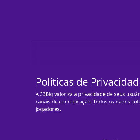
Políticas de Privacida
A 33Big valoriza a privacidade de seus usu
canais de comunicação. Todos os dados cole
jogadores.