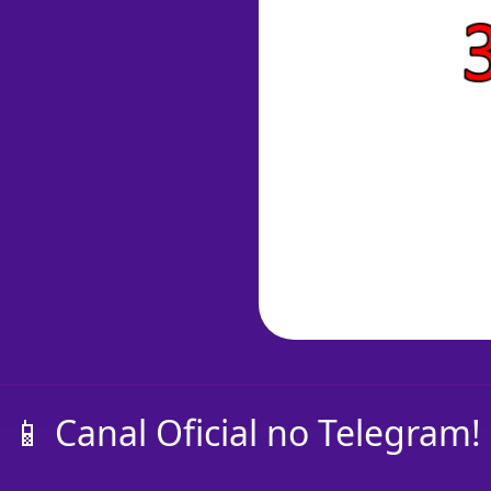
📱 Canal Oficial no Telegram!