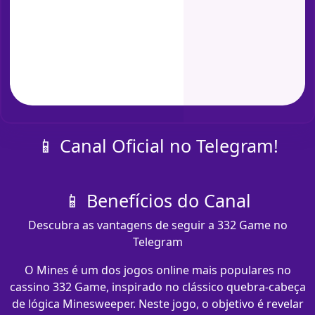
📱 Canal Oficial no Telegram!
📱 Benefícios do Canal
Descubra as vantagens de seguir a 332 Game no
Telegram
O Mines é um dos jogos online mais populares no
cassino 332 Game, inspirado no clássico quebra-cabeça
de lógica Minesweeper. Neste jogo, o objetivo é revelar