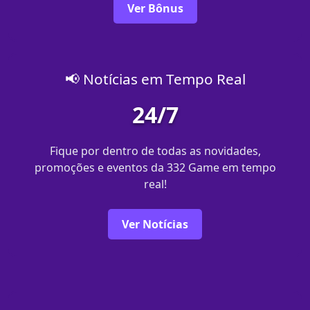
Ver Bônus
📢 Notícias em Tempo Real
24/7
Fique por dentro de todas as novidades,
promoções e eventos da 332 Game em tempo
real!
Ver Notícias