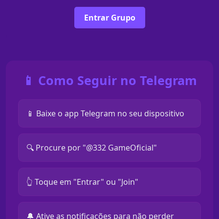
Entrar Grupo
📱 Como Seguir no Telegram
📱 Baixe o app Telegram no seu dispositivo
🔍 Procure por "@332 GameOficial"
👆 Toque em "Entrar" ou "Join"
🔔 Ative as notificações para não perder