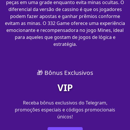
peças em uma grade enquanto evita minas ocultas. O
diferencial da versão de cassino é que os jogadores
podem fazer apostas e ganhar prêmios conforme
evitam as minas. O 332 Game oferece uma experiência
emocionante e recompensadora no jogo Mines, ideal
para aqueles que gostam de jogos de lógica e
estratégia.
🎁 Bônus Exclusivos
VIP
Receba bônus exclusivos do Telegram,
promoções especiais e códigos promocionais
únicos!