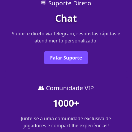
💬 Suporte Direto
Chat
Suporte direto via Telegram, respostas rápidas e
atendimento personalizado!
Falar Suporte
👥 Comunidade VIP
1000+
Junte-se a uma comunidade exclusiva de
jogadores e compartilhe experiências!