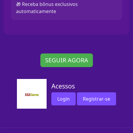
🎁 Receba bônus exclusivos
automaticamente
SEGUIR AGORA
Acessos
Login
Registrar-se