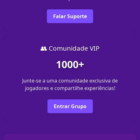
Falar Suporte
👥 Comunidade VIP
1000+
Junte-se a uma comunidade exclusiva de
jogadores e compartilhe experiências!
Entrar Grupo