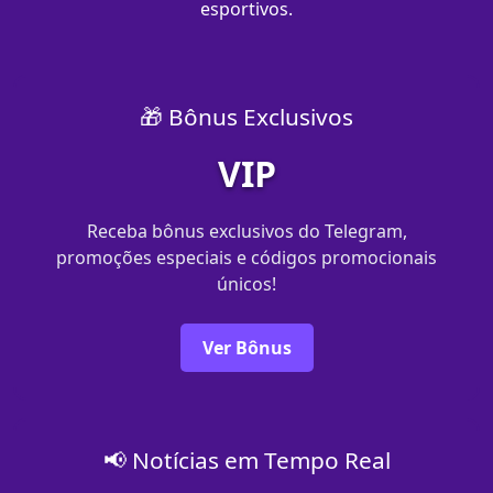
esportivos.
🎁 Bônus Exclusivos
VIP
Receba bônus exclusivos do Telegram,
promoções especiais e códigos promocionais
únicos!
Ver Bônus
📢 Notícias em Tempo Real