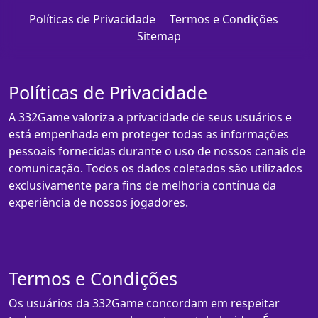
Políticas de Privacidade
Termos e Condições
Sitemap
Políticas de Privacidade
A 332Game valoriza a privacidade de seus usuários e
está empenhada em proteger todas as informações
pessoais fornecidas durante o uso de nossos canais de
comunicação. Todos os dados coletados são utilizados
exclusivamente para fins de melhoria contínua da
experiência de nossos jogadores.
Termos e Condições
Os usuários da 332Game concordam em respeitar