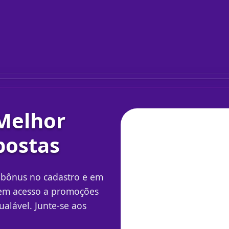
Melhor
postas
 bônus no cadastro e em
tem acesso a promoções
ualável. Junte-se aos