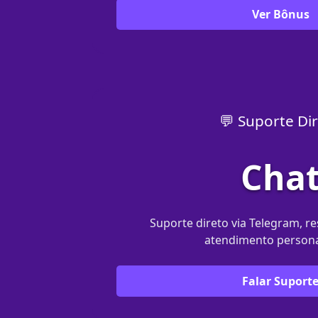
Ver Bônus
💬 Suporte Di
Cha
Suporte direto via Telegram, r
atendimento persona
Falar Suport