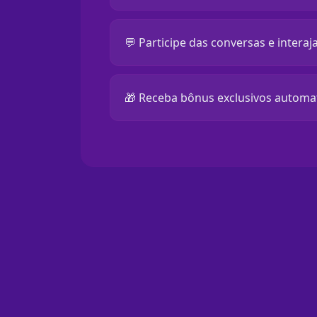
💬 Participe das conversas e interaj
🎁 Receba bônus exclusivos autom