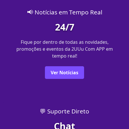
📢 Notícias em Tempo Real
24/7
Fique por dentro de todas as novidades,
promoções e eventos da 2UUu Com APP em
tempo real!
Ver Notícias
💬 Suporte Direto
Chat