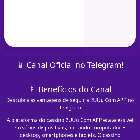
📱 Canal Oficial no Telegram!
📱 Benefícios do Canal
Descubra as vantagens de seguir a 2UUu Com APP no
Telegram
A plataforma do cassino 2UUu Com APP era acessível
em vários dispositivos, incluindo computadores
desktop, smartphones e tablets. O cassino