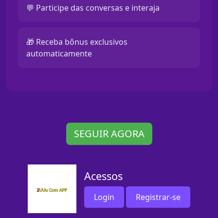
💬 Participe das conversas e interaja
🎁 Receba bônus exclusivos
automaticamente
SEGUIR AGORA
Acessos
Login
Registrar-se