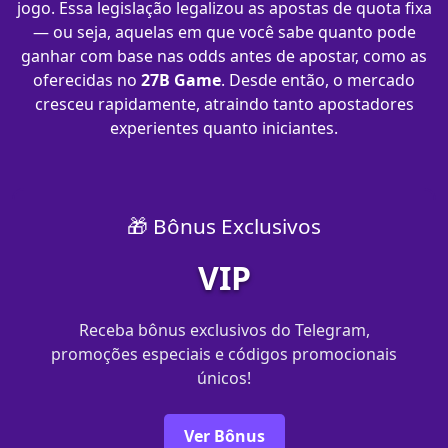
jogo. Essa legislação legalizou as apostas de quota fixa
— ou seja, aquelas em que você sabe quanto pode
ganhar com base nas odds antes de apostar, como as
oferecidas no
27B Game
. Desde então, o mercado
cresceu rapidamente, atraindo tanto apostadores
experientes quanto iniciantes.
🎁 Bônus Exclusivos
VIP
Receba bônus exclusivos do Telegram,
promoções especiais e códigos promocionais
únicos!
Ver Bônus