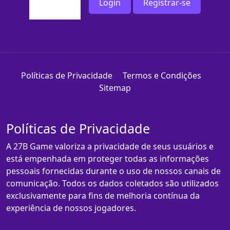
Login
Registrar-se
Políticas de Privacidade
Termos e Condições
Sitemap
Políticas de Privacidade
A 27B Game valoriza a privacidade de seus usuários e
está empenhada em proteger todas as informações
pessoais fornecidas durante o uso de nossos canais de
comunicação. Todos os dados coletados são utilizados
exclusivamente para fins de melhoria contínua da
experiência de nossos jogadores.