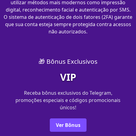
utilizar métodos mais modernos como impressão
digital, reconhecimento facial e autenticação por SMS.
O sistema de autenticação de dois fatores (2FA) garante
que sua conta esteja sempre protegida contra acessos
não autorizados.
🎁 Bônus Exclusivos
VIP
Receba bônus exclusivos do Telegram,
promoções especiais e códigos promocionais
únicos!
Ver Bônus