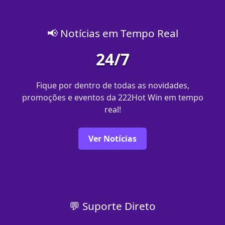
📢 Notícias em Tempo Real
24/7
Fique por dentro de todas as novidades,
promoções e eventos da 222Hot Win em tempo
real!
Ver Notícias
💬 Suporte Direto