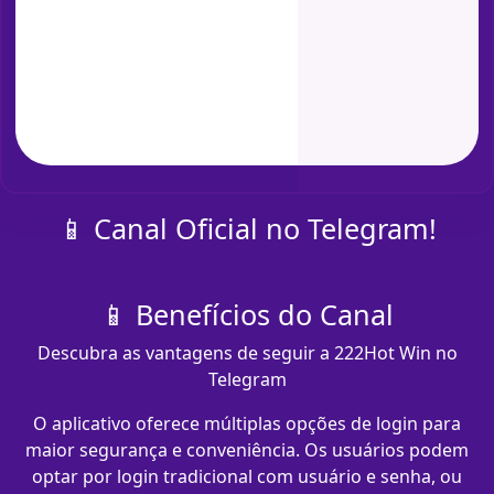
📱 Canal Oficial no Telegram!
📱 Benefícios do Canal
Descubra as vantagens de seguir a 222Hot Win no
Telegram
O aplicativo oferece múltiplas opções de login para
maior segurança e conveniência. Os usuários podem
optar por login tradicional com usuário e senha, ou