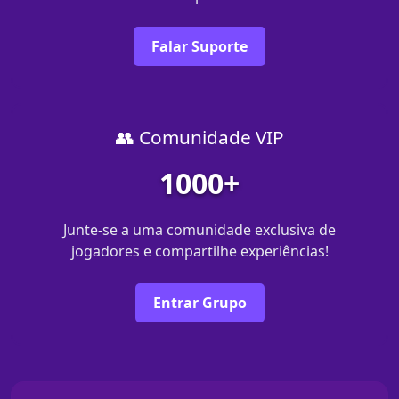
Falar Suporte
👥 Comunidade VIP
1000+
Junte-se a uma comunidade exclusiva de
jogadores e compartilhe experiências!
Entrar Grupo