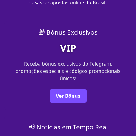
casas de apostas online do Brasil.
🎁 Bônus Exclusivos
VIP
Receba bônus exclusivos do Telegram,
promoções especiais e códigos promocionais
únicos!
Ver Bônus
📢 Notícias em Tempo Real