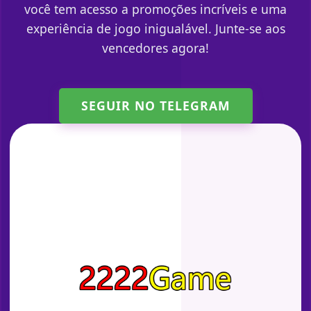
você tem acesso a promoções incríveis e uma
experiência de jogo inigualável. Junte-se aos
vencedores agora!
SEGUIR NO TELEGRAM