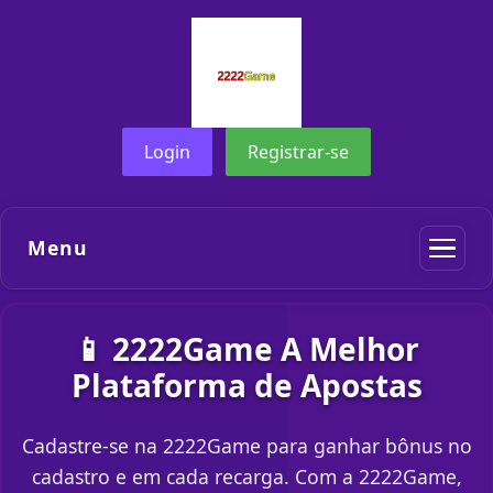
Login
Registrar-se
Menu
📱 2222Game A Melhor
Plataforma de Apostas
Cadastre-se na 2222Game para ganhar bônus no
cadastro e em cada recarga. Com a 2222Game,