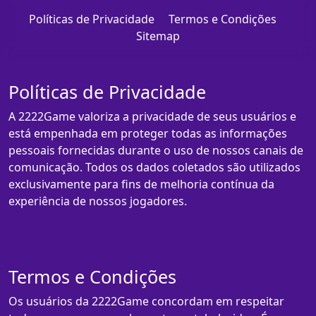
Políticas de Privacidade
Termos e Condições
Sitemap
Políticas de Privacidade
A 2222Game valoriza a privacidade de seus usuários e
está empenhada em proteger todas as informações
pessoais fornecidas durante o uso de nossos canais de
comunicação. Todos os dados coletados são utilizados
exclusivamente para fins de melhoria contínua da
experiência de nossos jogadores.
Termos e Condições
Os usuários da 2222Game concordam em respeitar