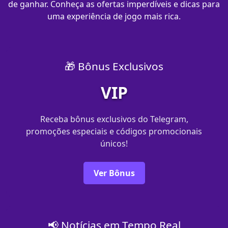
de ganhar. Conheça as ofertas imperdíveis e dicas para
uma experiência de jogo mais rica.
🎁 Bônus Exclusivos
VIP
Receba bônus exclusivos do Telegram,
promoções especiais e códigos promocionais
únicos!
Ver Bônus
📢 Notícias em Tempo Real