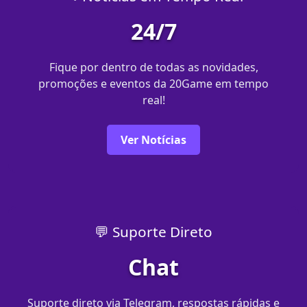
24/7
Fique por dentro de todas as novidades,
promoções e eventos da 20Game em tempo
real!
Ver Notícias
💬 Suporte Direto
Chat
Suporte direto via Telegram, respostas rápidas e