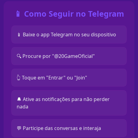
📱 Como Seguir no Telegram
📱 Baixe o app Telegram no seu dispositivo
🔍 Procure por "@20GameOficial"
👆 Toque em "Entrar" ou "Join"
🔔 Ative as notificações para não perder
nada
💬 Participe das conversas e interaja