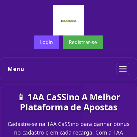
Login
Registrar-se
Menu
📱 1AA CaSSino A Melhor
Plataforma de Apostas
Cadastre-se na 1AA CaSSino para ganhar bônus
no cadastro e em cada recarga. Com a 1AA