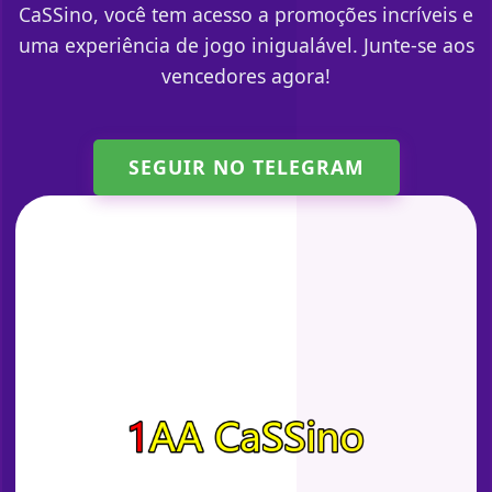
CaSSino, você tem acesso a promoções incríveis e
uma experiência de jogo inigualável. Junte-se aos
vencedores agora!
SEGUIR NO TELEGRAM