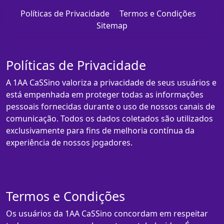
Políticas de Privacidade
Termos e Condições
Sitemap
Políticas de Privacidade
A 1AA CaSSino valoriza a privacidade de seus usuários e
está empenhada em proteger todas as informações
pessoais fornecidas durante o uso de nossos canais de
comunicação. Todos os dados coletados são utilizados
exclusivamente para fins de melhoria contínua da
experiência de nossos jogadores.
Termos e Condições
Os usuários da 1AA CaSSino concordam em respeitar