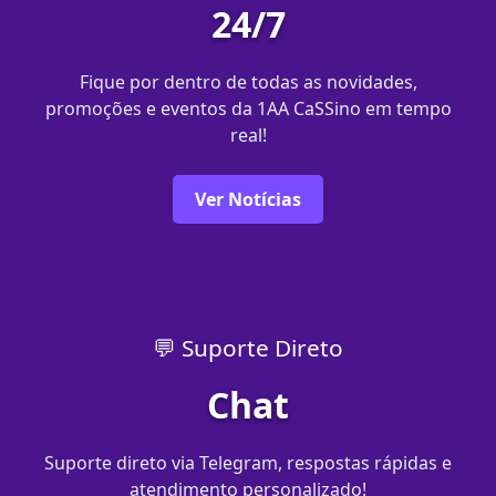
24/7
Fique por dentro de todas as novidades,
promoções e eventos da 1AA CaSSino em tempo
real!
Ver Notícias
💬 Suporte Direto
Chat
Suporte direto via Telegram, respostas rápidas e
atendimento personalizado!