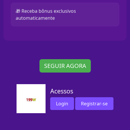
🎁 Receba bônus exclusivos
automaticamente
SEGUIR AGORA
Acessos
Login
Registrar-se