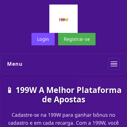
Login
Registrar-se
Menu
📱 199W A Melhor Plataforma
de Apostas
Cadastre-se na 199W para ganhar bônus no
cadastro e em cada recarga. Com a 199W, você