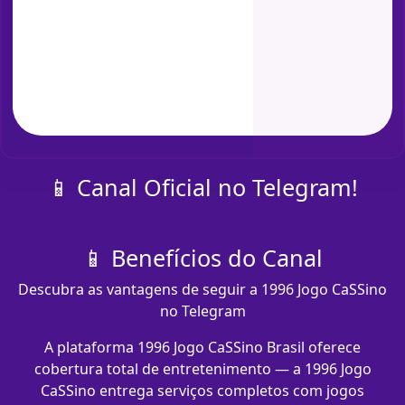
📱 Canal Oficial no Telegram!
📱 Benefícios do Canal
Descubra as vantagens de seguir a 1996 Jogo CaSSino
no Telegram
A plataforma 1996 Jogo CaSSino Brasil oferece
cobertura total de entretenimento — a 1996 Jogo
CaSSino entrega serviços completos com jogos