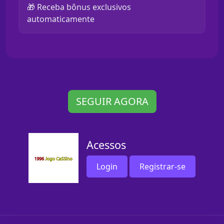
🎁 Receba bônus exclusivos
automaticamente
SEGUIR AGORA
Acessos
Login
Registrar-se