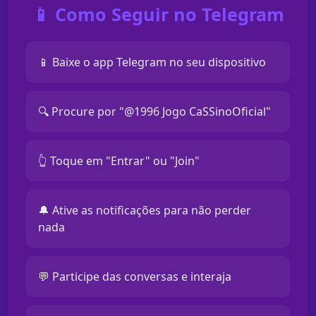
📱 Como Seguir no Telegram
📱 Baixe o app Telegram no seu dispositivo
🔍 Procure por "@1996 Jogo CaSSinoOficial"
👆 Toque em "Entrar" ou "Join"
🔔 Ative as notificações para não perder
nada
💬 Participe das conversas e interaja