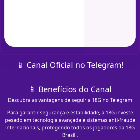
📱 Canal Oficial no Telegram!
📱 Benefícios do Canal
Descubra as vantagens de seguir a 18G no Telegram
Para garantir segurança e estabilidade, a 18G investe
pesado em tecnologia avançada e sistemas anti-fraude
internacionais, protegendo todos os jogadores da 18G
Brasil .