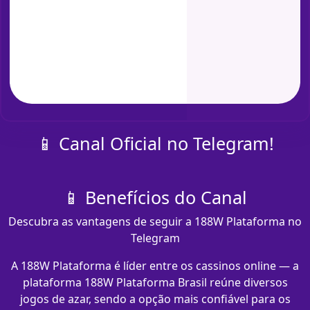
📱 Canal Oficial no Telegram!
📱 Benefícios do Canal
Descubra as vantagens de seguir a 188W Plataforma no
Telegram
A 188W Plataforma é líder entre os cassinos online — a
plataforma 188W Plataforma Brasil reúne diversos
jogos de azar, sendo a opção mais confiável para os