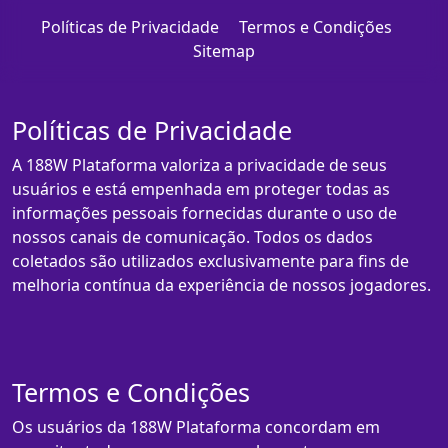
Políticas de Privacidade
Termos e Condições
Sitemap
Políticas de Privacidade
A 188W Plataforma valoriza a privacidade de seus
usuários e está empenhada em proteger todas as
informações pessoais fornecidas durante o uso de
nossos canais de comunicação. Todos os dados
coletados são utilizados exclusivamente para fins de
melhoria contínua da experiência de nossos jogadores.
Termos e Condições
Os usuários da 188W Plataforma concordam em