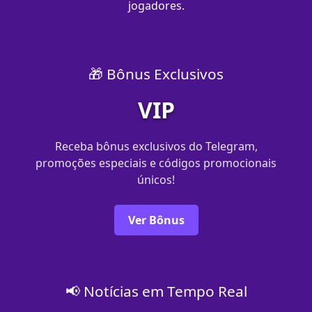
jogadores.
🎁 Bônus Exclusivos
VIP
Receba bônus exclusivos do Telegram,
promoções especiais e códigos promocionais
únicos!
Ver Bônus
📢 Notícias em Tempo Real