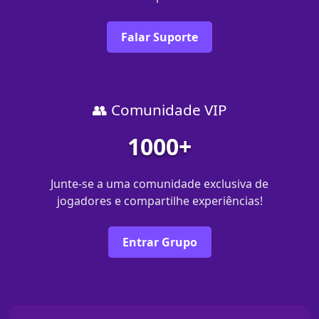
Falar Suporte
👥 Comunidade VIP
1000+
Junte-se a uma comunidade exclusiva de
jogadores e compartilhe experiências!
Entrar Grupo