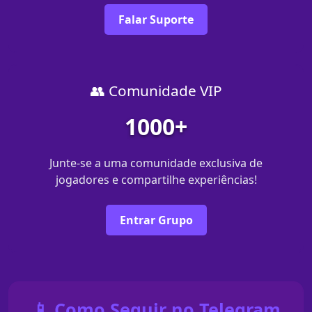
Falar Suporte
👥 Comunidade VIP
1000+
Junte-se a uma comunidade exclusiva de
jogadores e compartilhe experiências!
Entrar Grupo
📱 Como Seguir no Telegram