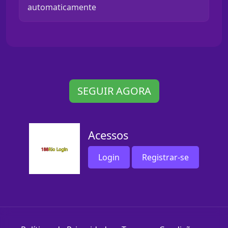
automaticamente
SEGUIR AGORA
Acessos
Login
Registrar-se