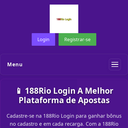
Login
Registrar-se
Menu
📱 188Rio Login A Melhor
Plataforma de Apostas
Cadastre-se na 188Rio Login para ganhar bônus
no cadastro e em cada recarga. Com a 188Rio