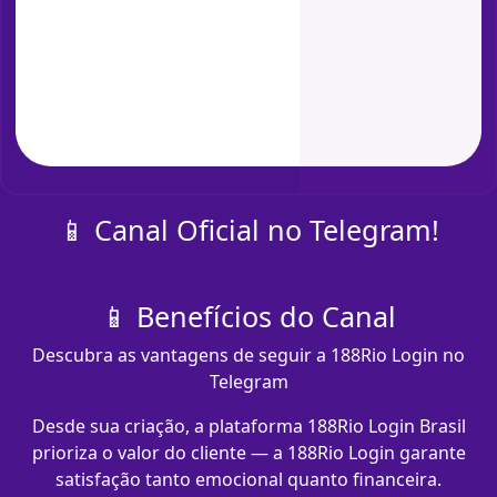
📱 Canal Oficial no Telegram!
📱 Benefícios do Canal
Descubra as vantagens de seguir a 188Rio Login no
Telegram
Desde sua criação, a plataforma 188Rio Login Brasil
prioriza o valor do cliente — a 188Rio Login garante
satisfação tanto emocional quanto financeira.