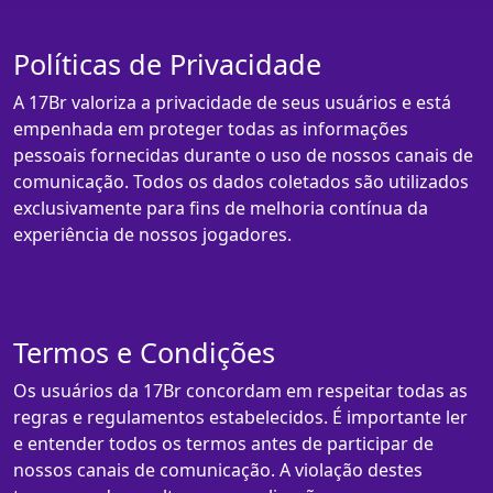
Políticas de Privacidade
A 17Br valoriza a privacidade de seus usuários e está
empenhada em proteger todas as informações
pessoais fornecidas durante o uso de nossos canais de
comunicação. Todos os dados coletados são utilizados
exclusivamente para fins de melhoria contínua da
experiência de nossos jogadores.
Termos e Condições
Os usuários da 17Br concordam em respeitar todas as
regras e regulamentos estabelecidos. É importante ler
e entender todos os termos antes de participar de
nossos canais de comunicação. A violação destes