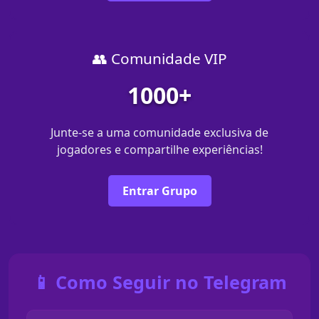
👥 Comunidade VIP
1000+
Junte-se a uma comunidade exclusiva de
jogadores e compartilhe experiências!
Entrar Grupo
📱 Como Seguir no Telegram