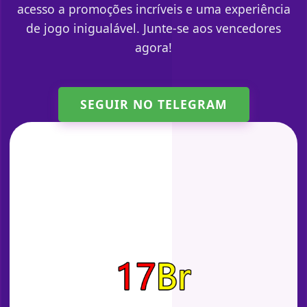
acesso a promoções incríveis e uma experiência
de jogo inigualável. Junte-se aos vencedores
agora!
SEGUIR NO TELEGRAM