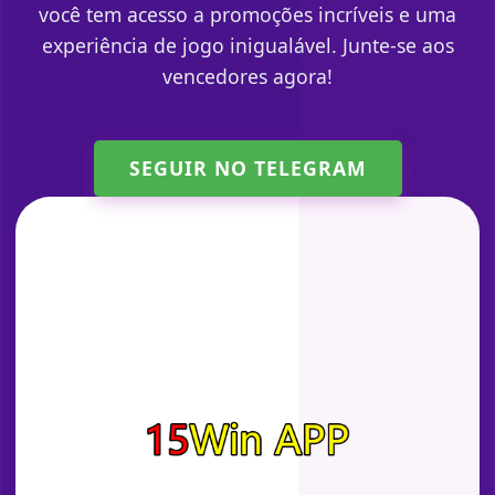
você tem acesso a promoções incríveis e uma
experiência de jogo inigualável. Junte-se aos
vencedores agora!
SEGUIR NO TELEGRAM