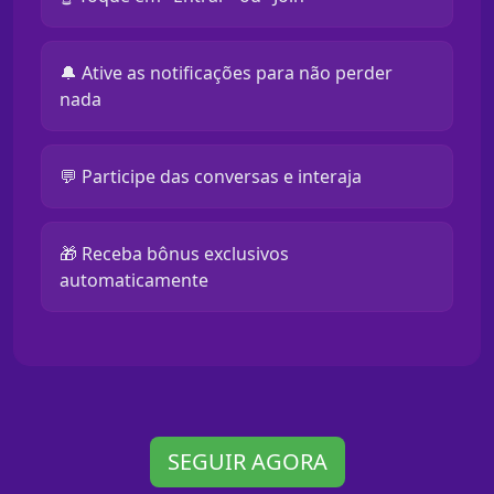
🔔 Ative as notificações para não perder
nada
💬 Participe das conversas e interaja
🎁 Receba bônus exclusivos
automaticamente
SEGUIR AGORA