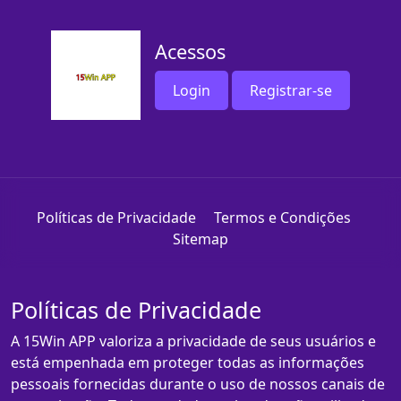
Acessos
Login
Registrar-se
Políticas de Privacidade
Termos e Condições
Sitemap
Políticas de Privacidade
A 15Win APP valoriza a privacidade de seus usuários e
está empenhada em proteger todas as informações
pessoais fornecidas durante o uso de nossos canais de