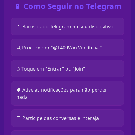
📱 Como Seguir no Telegram
📱 Baixe o app Telegram no seu dispositivo
🔍 Procure por "@1400Win VipOficial"
👆 Toque em "Entrar" ou "Join"
🔔 Ative as notificações para não perder
nada
💬 Participe das conversas e interaja