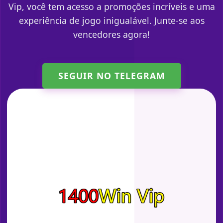
Vip, você tem acesso a promoções incríveis e uma
experiência de jogo inigualável. Junte-se aos
vencedores agora!
SEGUIR NO TELEGRAM