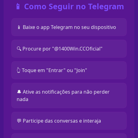
📱 Como Seguir no Telegram
📱 Baixe o app Telegram no seu dispositivo
🔍 Procure por "@1400Win.CCOficial"
👆 Toque em "Entrar" ou "Join"
🔔 Ative as notificações para não perder
nada
💬 Participe das conversas e interaja