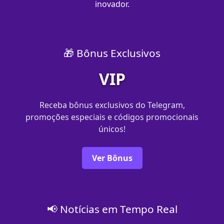
inovador.
🎁 Bônus Exclusivos
VIP
Receba bônus exclusivos do Telegram,
promoções especiais e códigos promocionais
únicos!
Ver Bônus
📢 Notícias em Tempo Real