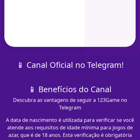
📱 Canal Oficial no Telegram!
📱 Benefícios do Canal
Descubra as vantagens de seguir a 123Game no
Telegram
A data de nascimento é utilizada para verificar se você
atende aos requisitos de idade mínima para jogos de
azar, que é de 18 anos. Esta verificação é obrigatória