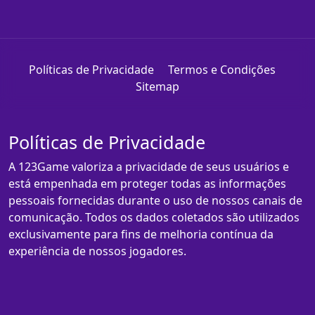
Políticas de Privacidade
Termos e Condições
Sitemap
Políticas de Privacidade
A 123Game valoriza a privacidade de seus usuários e
está empenhada em proteger todas as informações
pessoais fornecidas durante o uso de nossos canais de
comunicação. Todos os dados coletados são utilizados
exclusivamente para fins de melhoria contínua da
experiência de nossos jogadores.