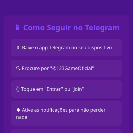
📱 Como Seguir no Telegram
📱 Baixe o app Telegram no seu dispositivo
🔍 Procure por "@123GameOficial"
👆 Toque em "Entrar" ou "Join"
🔔 Ative as notificações para não perder
nada