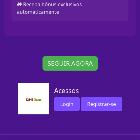
🎁 Receba bônus exclusivos
automaticamente
SEGUIR AGORA
Acessos
Login
Registrar-se