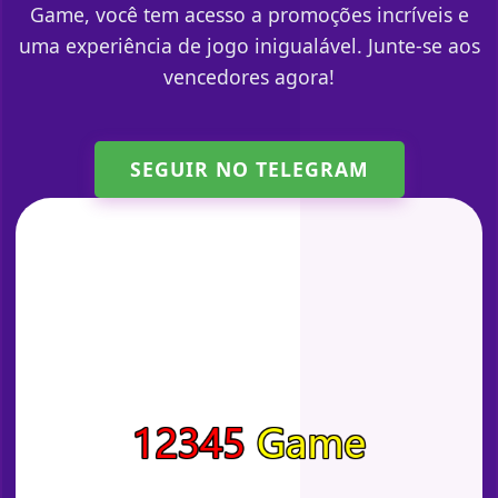
Game, você tem acesso a promoções incríveis e
uma experiência de jogo inigualável. Junte-se aos
vencedores agora!
SEGUIR NO TELEGRAM