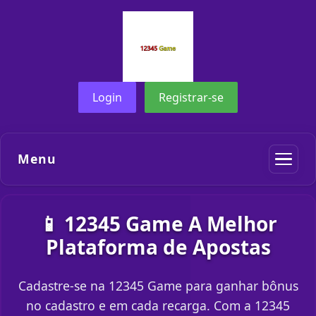
Login
Registrar-se
Menu
📱 12345 Game A Melhor
Plataforma de Apostas
Cadastre-se na 12345 Game para ganhar bônus
no cadastro e em cada recarga. Com a 12345