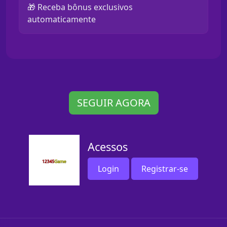
🎁 Receba bônus exclusivos
automaticamente
SEGUIR AGORA
Acessos
Login
Registrar-se