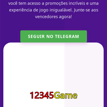
você tem acesso a promoções incríveis e uma
experiência de jogo inigualável. Junte-se aos
vencedores agora!
SEGUIR NO TELEGRAM