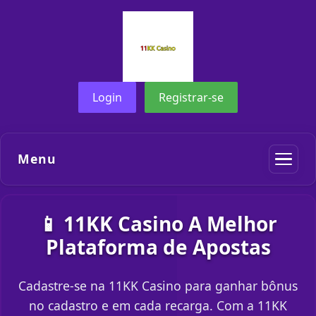
Login
Registrar-se
Menu
📱 11KK Casino A Melhor
Plataforma de Apostas
Cadastre-se na 11KK Casino para ganhar bônus
no cadastro e em cada recarga. Com a 11KK