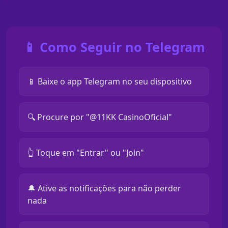
📱 Como Seguir no Telegram
📱 Baixe o app Telegram no seu dispositivo
🔍 Procure por "@11KK CasinoOficial"
👆 Toque em "Entrar" ou "Join"
🔔 Ative as notificações para não perder
nada