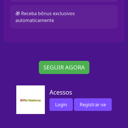
🎁 Receba bônus exclusivos
automaticamente
SEGUIR AGORA
Acessos
Login
Registrar-se