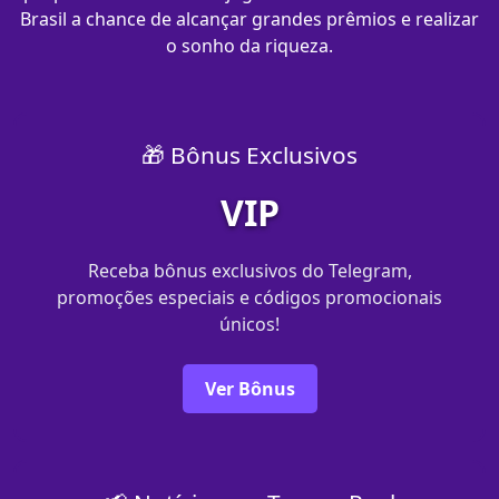
Brasil a chance de alcançar grandes prêmios e realizar
o sonho da riqueza.
🎁 Bônus Exclusivos
VIP
Receba bônus exclusivos do Telegram,
promoções especiais e códigos promocionais
únicos!
Ver Bônus