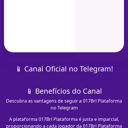
📱 Canal Oficial no Telegram!
📱 Benefícios do Canal
Descubra as vantagens de seguir a 017Brl Plataforma
no Telegram
A plataforma 017Brl Plataforma é justa e imparcial,
proporcionando a cada jogador da 017Brl Plataforma