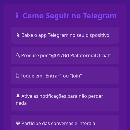
📱 Como Seguir no Telegram
📱 Baixe o app Telegram no seu dispositivo
🔍 Procure por "@017Brl PlataformaOficial"
👆 Toque em "Entrar" ou "Join"
🔔 Ative as notificações para não perder
nada
💬 Participe das conversas e interaja