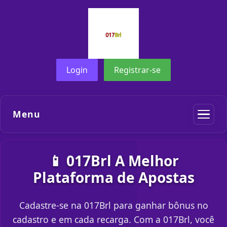
Login
Registrar-se
Menu
📱 017Brl A Melhor
Plataforma de Apostas
Cadastre-se na 017Brl para ganhar bônus no
cadastro e em cada recarga. Com a 017Brl, você