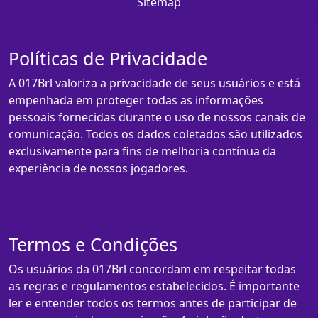
Sitemap
Políticas de Privacidade
A 017Brl valoriza a privacidade de seus usuários e está
empenhada em proteger todas as informações
pessoais fornecidas durante o uso de nossos canais de
comunicação. Todos os dados coletados são utilizados
exclusivamente para fins de melhoria contínua da
experiência de nossos jogadores.
Termos e Condições
Os usuários da 017Brl concordam em respeitar todas
as regras e regulamentos estabelecidos. É importante
ler e entender todos os termos antes de participar de