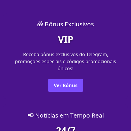
🎁 Bônus Exclusivos
VIP
Receba bônus exclusivos do Telegram,
promoções especiais e códigos promocionais
únicos!
Ver Bônus
📢 Notícias em Tempo Real
24/7