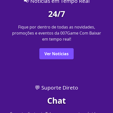
📢 Notícias em Tempo Real
24/7
Fique por dentro de todas as novidades,
promoções e eventos da 007Game Com Baixar
em tempo real!
Ver Notícias
💬 Suporte Direto
Chat