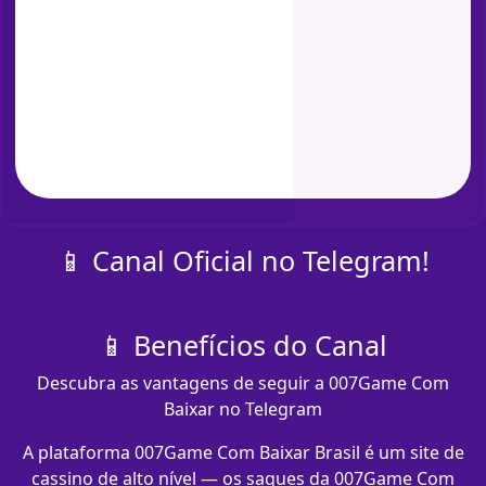
📱 Canal Oficial no Telegram!
📱 Benefícios do Canal
Descubra as vantagens de seguir a 007Game Com
Baixar no Telegram
A plataforma 007Game Com Baixar Brasil é um site de
cassino de alto nível — os saques da 007Game Com