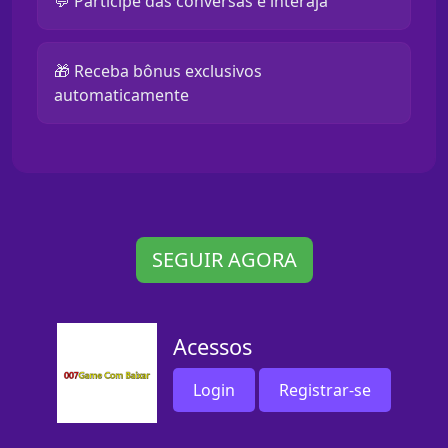
💬 Participe das conversas e interaja
🎁 Receba bônus exclusivos
automaticamente
SEGUIR AGORA
Acessos
Login
Registrar-se