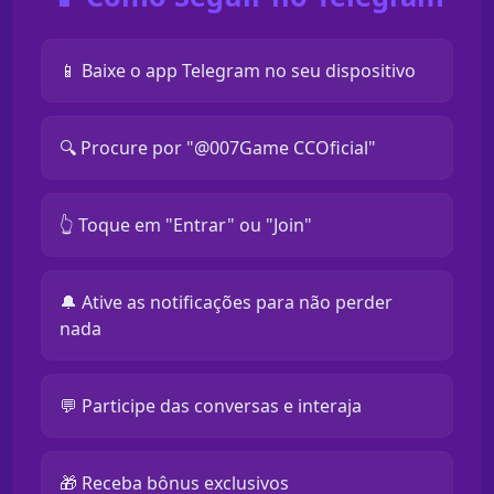
📱 Baixe o app Telegram no seu dispositivo
🔍 Procure por "@007Game CCOficial"
👆 Toque em "Entrar" ou "Join"
🔔 Ative as notificações para não perder
nada
💬 Participe das conversas e interaja
🎁 Receba bônus exclusivos