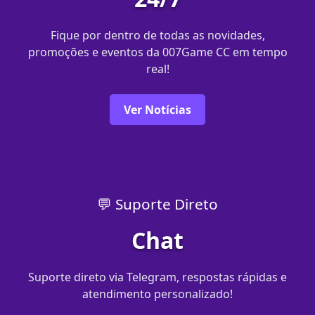
Fique por dentro de todas as novidades,
promoções e eventos da 007Game CC em tempo
real!
Ver Notícias
💬 Suporte Direto
Chat
Suporte direto via Telegram, respostas rápidas e
atendimento personalizado!