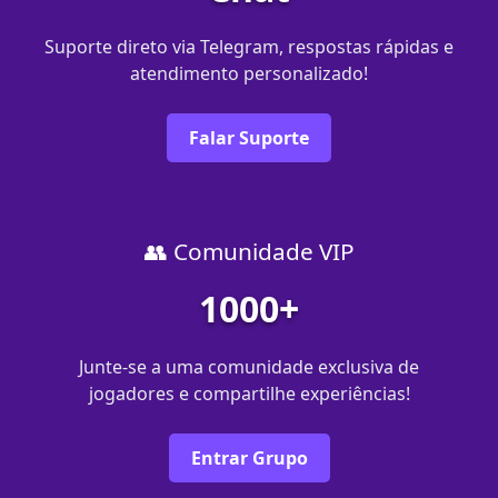
Suporte direto via Telegram, respostas rápidas e
atendimento personalizado!
Falar Suporte
👥 Comunidade VIP
1000+
Junte-se a uma comunidade exclusiva de
jogadores e compartilhe experiências!
Entrar Grupo