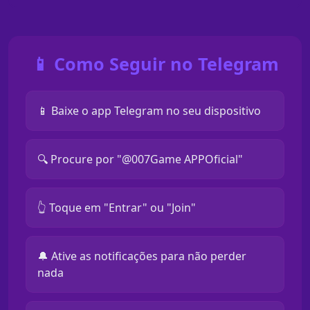
📱 Como Seguir no Telegram
📱 Baixe o app Telegram no seu dispositivo
🔍 Procure por "@007Game APPOficial"
👆 Toque em "Entrar" ou "Join"
🔔 Ative as notificações para não perder
nada