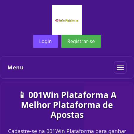
Login
Registrar-se
Menu
📱 001Win Plataforma A
Melhor Plataforma de
Apostas
Cadastre-se na 001Win Plataforma para ganhar