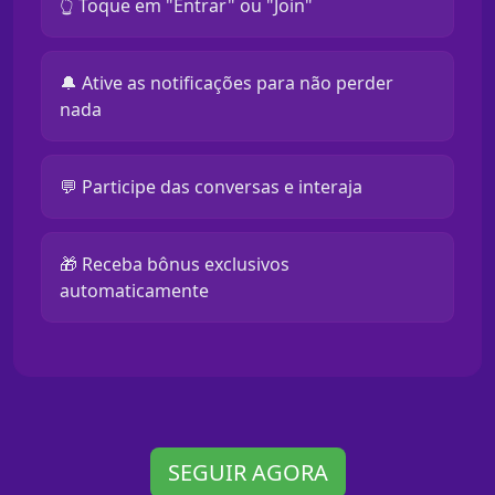
👆 Toque em "Entrar" ou "Join"
🔔 Ative as notificações para não perder
nada
💬 Participe das conversas e interaja
🎁 Receba bônus exclusivos
automaticamente
SEGUIR AGORA