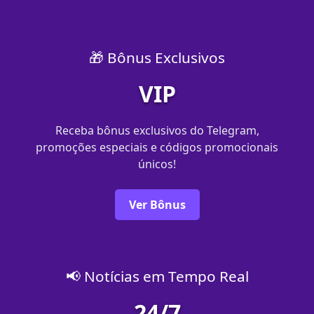
🎁 Bônus Exclusivos
VIP
Receba bônus exclusivos do Telegram,
promoções especiais e códigos promocionais
únicos!
Ver Bônus
📢 Notícias em Tempo Real
24/7