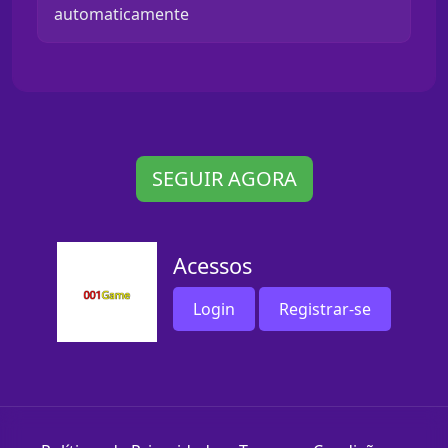
automaticamente
SEGUIR AGORA
Acessos
Login
Registrar-se