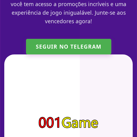
você tem acesso a promoções incríveis e uma
experiência de jogo inigualável. Junte-se aos
vencedores agora!
SEGUIR NO TELEGRAM