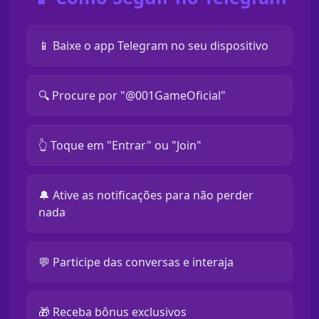
📱 Baixe o app Telegram no seu dispositivo
🔍 Procure por "@001GameOficial"
👆 Toque em "Entrar" ou "Join"
🔔 Ative as notificações para não perder
nada
💬 Participe das conversas e interaja
🎁 Receba bônus exclusivos