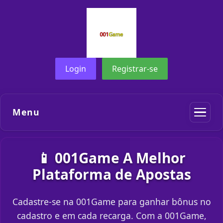
Login
Registrar-se
Menu
📱 001Game A Melhor
Plataforma de Apostas
Cadastre-se na 001Game para ganhar bônus no
cadastro e em cada recarga. Com a 001Game,